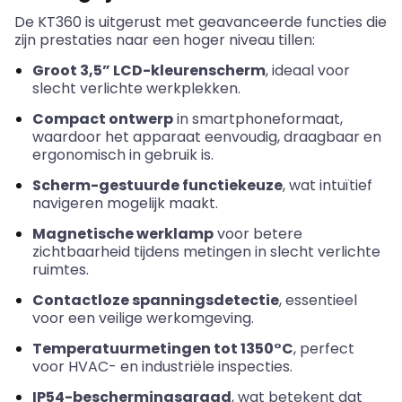
De KT360 is uitgerust met geavanceerde functies die
zijn prestaties naar een hoger niveau tillen:
Groot 3,5” LCD-kleurenscherm
, ideaal voor
slecht verlichte werkplekken.
Compact ontwerp
in smartphoneformaat,
waardoor het apparaat eenvoudig, draagbaar en
ergonomisch in gebruik is.
Scherm-gestuurde functiekeuze
, wat intuïtief
navigeren mogelijk maakt.
Magnetische werklamp
voor betere
zichtbaarheid tijdens metingen in slecht verlichte
ruimtes.
Contactloze spanningsdetectie
, essentieel
voor een veilige werkomgeving.
Temperatuurmetingen tot 1350°C
, perfect
voor HVAC- en industriële inspecties.
IP54-beschermingsgraad
, wat betekent dat