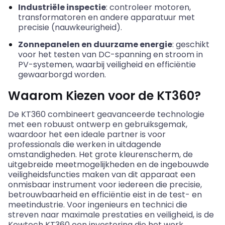
Industriële inspectie
: controleer motoren,
transformatoren en andere apparatuur met
precisie (nauwkeurigheid).
Zonnepanelen en duurzame energie
: geschikt
voor het testen van DC-spanning en stroom in
PV-systemen, waarbij veiligheid en efficiëntie
gewaarborgd worden.
Waarom Kiezen voor de KT360?
De KT360 combineert geavanceerde technologie
met een robuust ontwerp en gebruiksgemak,
waardoor het een ideale partner is voor
professionals die werken in uitdagende
omstandigheden. Het grote kleurenscherm, de
uitgebreide meetmogelijkheden en de ingebouwde
veiligheidsfuncties maken van dit apparaat een
onmisbaar instrument voor iedereen die precisie,
betrouwbaarheid en efficiëntie eist in de test- en
meetindustrie. Voor ingenieurs en technici die
streven naar maximale prestaties en veiligheid, is de
Kewtech
KT360 een investering die het werk