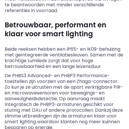
te beantwoorden met minder verschillende
referenties in voorraad.
Betrouwbaar, performant en
klaar voor smart
lighting
Beide reeksen hebben een IP65- en IK09-behuizing
met geïntegreerde ventilatiesleuven. Samen met de
krachtige
Lumileds
zorgt dat voor hoge
betrouwbaarheid en een lange levensduur.
De PHBS3 Advanced- en PHBP3 Performance-
toestellen zijn voorzien van een
Zhaga
-connector.
Zo kun je ze uitrusten met de apart verkrijgbare PIR-
en microwavesensoren voor bewegings- en
aanwezigheidsdetectie. Op aanvraag maakt
Integratech
de PHBP3-armaturen geschikt voor
sturing met DALI of andere protocollen. Dankzij deze
slimme uitbreidingen zijn de armaturen klaar voor
smart
lighting
waardoor klanten nog meer
kuinnen
besparen op energie.