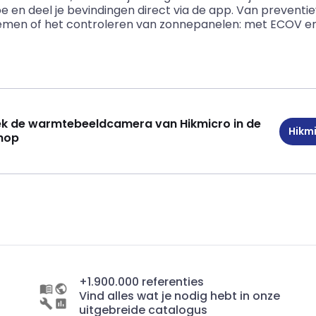
e en deel je bevindingen direct via de app. Van preventi
men of het controleren van zonnepanelen: met ECOV en M
k de warmtebeeldcamera van Hikmicro in de
Hikm
hop
+1.900.000 referenties
Vind alles wat je nodig hebt in onze
uitgebreide catalogus