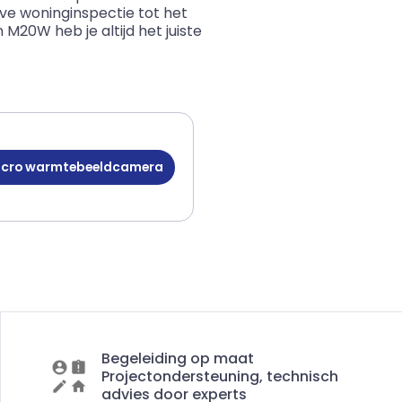
eve woninginspectie tot het
20W heb je altijd het juiste
icro warmtebeeldcamera
Begeleiding op maat
Projectondersteuning, technisch
advies door experts