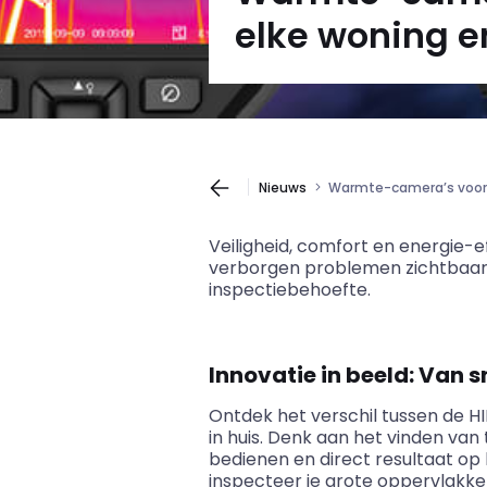
elke woning en
Nieuws
Warmte-camera’s voor e
Veiligheid, comfort en energie-
verborgen problemen zichtbaar m
inspectiebehoefte.
Innovatie in beeld: Van 
Ontdek het verschil tussen de H
in huis. Denk aan het vinden va
bedienen en direct resultaat op
inspecteer je grote oppervlakken 