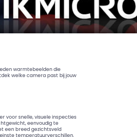
 bieden warmtebeelden die
tdek welke camera past bij jouw
 voor snelle, visuele inspecties
chtgewicht, eenvoudig te
et een breed gezichtsveld
kleinste temperatuurverschillen.