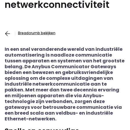
netwerkconnectiviteit
Breadcrumb bekijken
In een snel veranderende wereld van industriële
automatisering is naadloze communicatie
tussen apparaten en systemen van het grootste
belang. De
Anybus
Communicator Gateways
bieden een bewezen en gebruiksvriendelijke
oplossing om de complexe uitdagingen van
industriële netwerkcommunicatie aan te
pakken. Met meer dan twee decennia ervaring
en miljoenen apparaten die via
Anybus
-
technologie zijn verbonden, zorgen deze
gateways voor betrouwbare communicatie via
een breed scala aan
veldbus
- en industriële
Ethernet-netwerken.