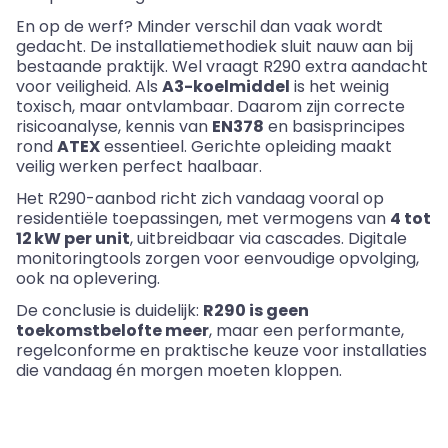
En op de werf? Minder verschil dan vaak wordt
gedacht. De installatiemethodiek sluit nauw aan bij
bestaande praktijk. Wel vraagt R290 extra aandacht
voor veiligheid. Als
A3-koelmiddel
is het weinig
toxisch, maar ontvlambaar. Daarom zijn correcte
risicoanalyse, kennis van
EN378
en basisprincipes
rond
ATEX
essentieel. Gerichte opleiding maakt
veilig werken perfect haalbaar.
Het R290-aanbod richt zich vandaag vooral op
residentiële toepassingen, met vermogens van
4 tot
12 kW per unit
, uitbreidbaar via cascades. Digitale
monitoringtools zorgen voor eenvoudige opvolging,
ook na oplevering.
De conclusie is duidelijk:
R290 is geen
toekomstbelofte meer
, maar een performante,
regelconforme en praktische keuze voor installaties
die vandaag én morgen moeten kloppen.