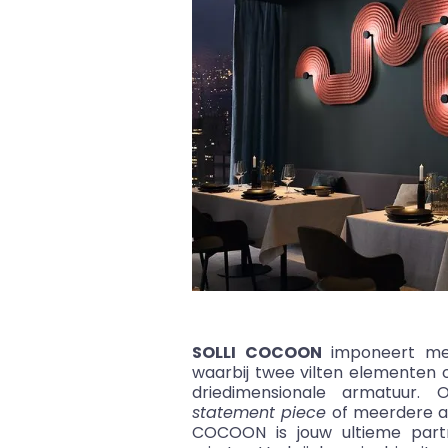
SOLLI COCOON
imponeert met
waarbij twee vilten elementen
driedimensionale armatuur.
statement piece
of meerdere a
COCOON is jouw ultieme part