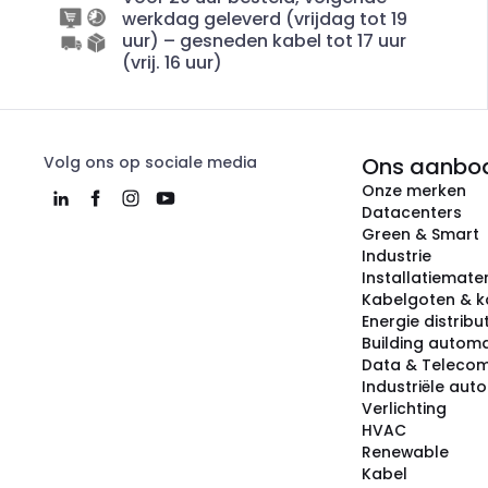
werkdag geleverd (vrijdag tot 19
uur) – gesneden kabel tot 17 uur
(vrij. 16 uur)
Volg ons op sociale media
Ons aanbo
Onze merken
Datacenters
Green & Smart
Industrie
Installatiemater
Kabelgoten & k
Energie distribu
Building automa
Data & Teleco
Industriële aut
Verlichting
HVAC
Renewable
Kabel