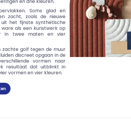
oeringen en drie kleuren.
ervlakken. Soms glad en
en zacht, zoals de nieuwe
uit het fijnste synthetische
et ware als een kunstwerk op
ar in twee maten en vier
n zachte golf tegen de muur
luiden discreet opgaan in de
erschillende vormen naar
 resultaat dat uitblinkt in
vier vormen en vier kleuren.
ten