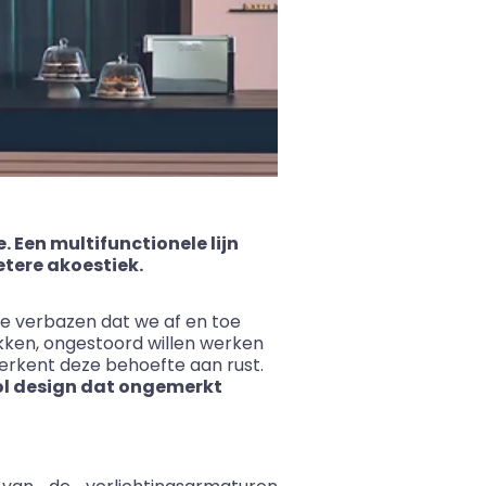
. Een multifunctionele lijn
tere akoestiek.
te verbazen dat we af en toe
kken, ongestoord willen werken
erkent deze behoefte aan rust.
ol design dat ongemerkt