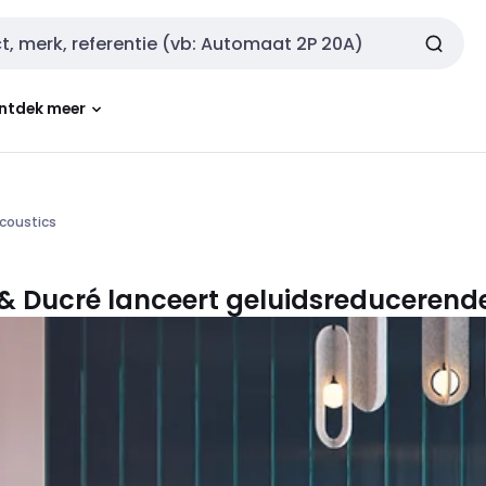
ntdek meer
coustics
&
Ducré lanceert geluidsreducerende