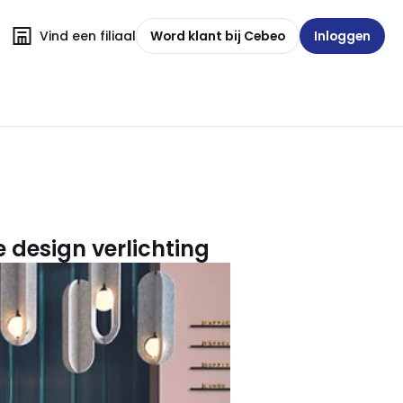
Vind een filiaal
Word klant bij Cebeo
Inloggen
 design verlichting