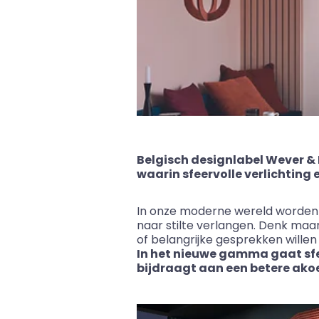
Belgisch designlabel Wever
&
waarin sfeervolle verlichtin
In onze moderne wereld worden w
naar stilte verlangen. Denk ma
of belangrijke gesprekken wille
In het nieuwe gamma gaat sf
bijdraagt aan een betere akoe