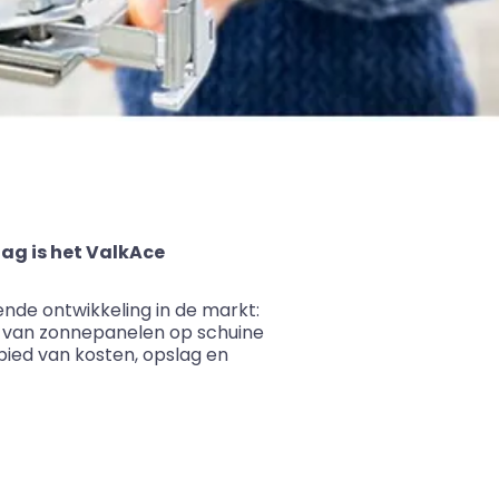
ag is het ValkAce
nde ontwikkeling in de markt:
e van zonnepanelen op schuine
bied van kosten, opslag en