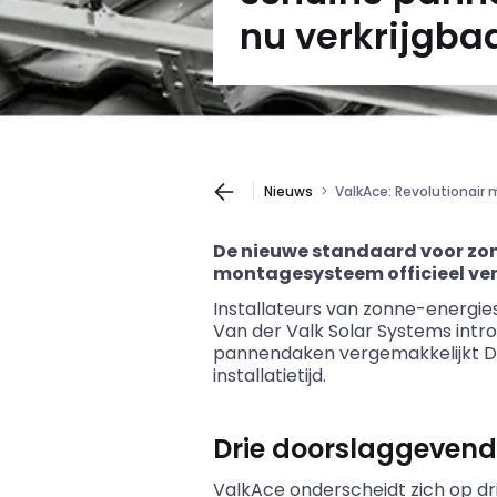
nu verkrijgba
Nieuws
ValkAce: Revolutionair
De nieuwe standaard voor zon
montagesysteem officieel verk
Installateurs van zonne-energi
Van der Valk Solar Systems intr
pannendaken vergemakkelijkt Dit
installatietijd.
Drie doorslaggevend
ValkAce onderscheidt zich op dr