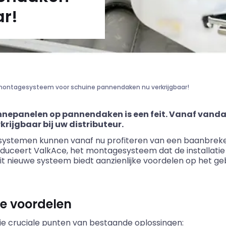
ar!
 montagesysteem voor schuine pannendaken nu verkrijgbaar!
nepanelen op pannendaken is een feit. Vanaf vanda
rijgbaar bij uw distributeur.
esystemen kunnen vanaf nu profiteren van een baanbreke
oduceert ValkAce, het montagesysteem dat de installati
 nieuwe systeem biedt aanzienlijke voordelen op het ge
e voordelen
ie cruciale punten van bestaande oplossingen: