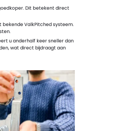
goedkoper. Dit betekent direct
et bekende ValkPitched systeem.
sten.
eert u anderhalf keer sneller dan
den, wat direct bijdraagt aan