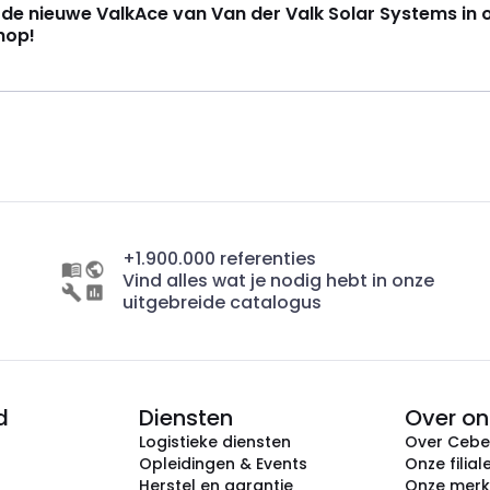
k de nieuwe ValkAce van Van der Valk Solar Systems in 
hop!
+1.900.000 referenties
Vind alles wat je nodig hebt in onze
uitgebreide catalogus
d
Diensten
Over on
Logistieke diensten
Over Ceb
Opleidingen & Events
Onze filial
Herstel en garantie
Onze mer