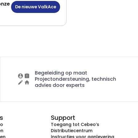
onze
De nieuwe ValkAce
Begeleiding op maat
Projectondersteuning, technisch
advies door experts
s
Support
eo
Toegang tot Cebeo’s
en
Distributiecentrum
ken
Instructies voor aanlevering