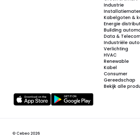
Industrie
Installatiemater
Kabelgoten & k
Energie distribu
Building automa
Data & Teleco
Industriële aut
Verlichting
HVAC
Renewable
Kabel
Consumer
Gereedschap
Bekijk alle pro
© Cebeo 2026