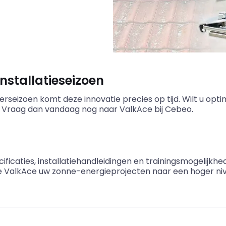
installatieseizoen
eizoen komt deze innovatie precies op tijd. Wilt u optim
? Vraag dan vandaag nog naar ValkAce bij Cebeo.
ificaties, installatiehandleidingen en trainingsmogelijk
 ValkAce uw zonne-energieprojecten naar een hoger nive