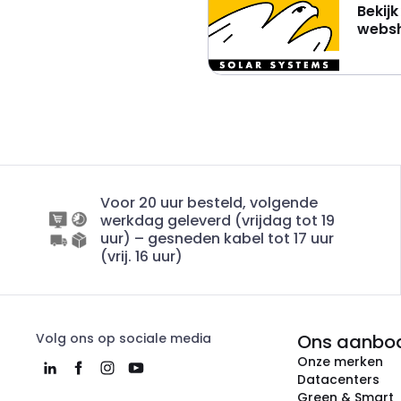
Bekij
webs
Voor 20 uur besteld, volgende
werkdag geleverd (vrijdag tot 19
uur) – gesneden kabel tot 17 uur
(vrij. 16 uur)
Volg ons op sociale media
Ons aanbo
Onze merken
Datacenters
Green & Smart