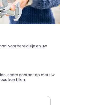
aal voorbereid zijn en uw
heden, neem contact op met uw
au kan tillen.