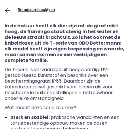
Breadcrumb bekijken
In de natuur heeft elk dier zijn rol: de giraf reikt
hoog, de flamingo staat stevig in het water en
de leeuw straalt kracht uit. Zo is het ook met de
kabeldozen uit de T-serie van OBO
Bettermann
:
elk model heeft zijn eigen toepassing en waarde,
maar samen vormen ze een veelzijdige en
complete familie.
De T-serie is vervaardigd uit hoogwaardig, UV-
gestabiliseerd kunststof en beschikt over een
beschermingsgraad IP66. Daardoor zijn de
kabeldozen zowel geschikt voor binnen als voor
beschermde buitenopstellingen – betrouwbaar
onder elke omstandigheid.
Wat maakt deze serie zo uniek?
Sterk en stabiel:
praktische wanddikten en een
torsiebestendige opbouw maken de dozen
bestand tegen hogere belastingen.