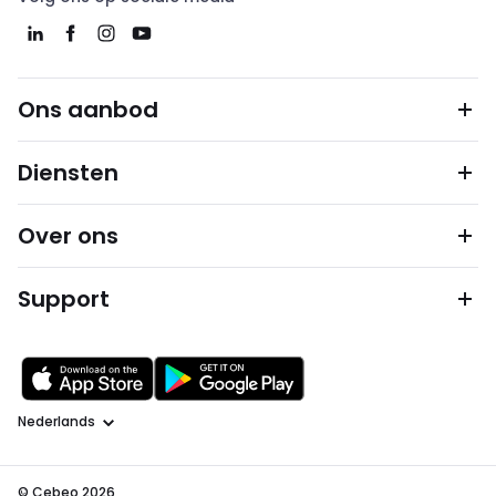
Ons aanbod
Diensten
Over ons
Support
Taal
© Cebeo 2026