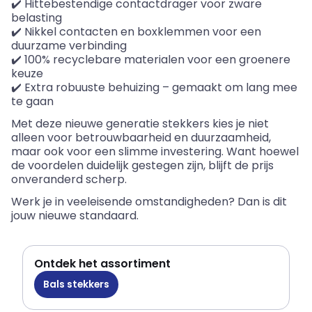
✔️ Hittebestendige contactdrager voor zware
belasting
✔️ Nikkel contacten en
boxklemmen
voor een
duurzame verbinding
✔️ 100% recyclebare materialen voor een groenere
keuze
✔️ Extra robuuste behuizing – gemaakt om lang mee
te gaan
Met deze nieuwe generatie stekkers kies je niet
alleen voor betrouwbaarheid en duurzaamheid,
maar ook voor een slimme investering. Want hoewel
de voordelen duidelijk gestegen zijn, blijft de prijs
onveranderd scherp.
Werk je in veeleisende omstandigheden? Dan is dit
jouw nieuwe standaard.
Ontdek het assortiment
Bals stekkers