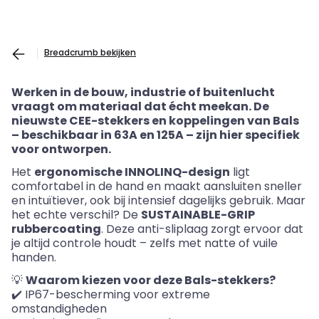
Breadcrumb bekijken
Werken in de bouw, industrie of buitenlucht
vraagt om materiaal dat écht meekan. De
nieuwste CEE-stekkers en koppelingen van Bals
– beschikbaar in 63A en 125A – zijn hier specifiek
voor ontworpen.
Het
ergonomische INNOLINQ-design
ligt
comfortabel in de hand en maakt aansluiten sneller
en intuïtiever, ook bij intensief dagelijks gebruik. Maar
het echte verschil? De
SUSTAINABLE-GRIP
rubbercoating
. Deze anti-
sliplaag
zorgt ervoor dat
je altijd controle houdt – zelfs met natte of vuile
handen.
💡
Waarom kiezen voor deze Bals-stekkers?
✔️ IP67-bescherming voor extreme
omstandigheden