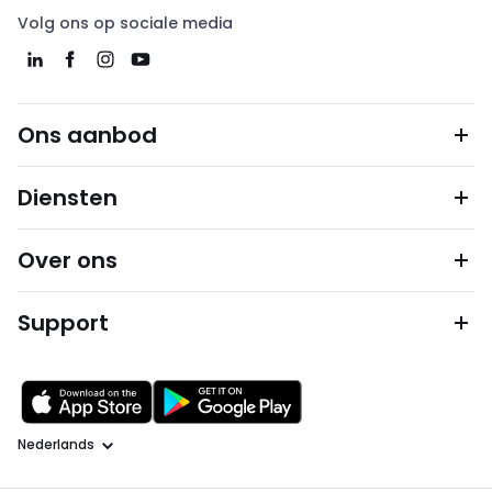
Volg ons op sociale media
Ons aanbod
Diensten
Over ons
Support
Taal