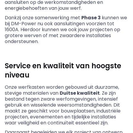
aansluiten op de werkomstandigheden en
energiebehoeften van jouw werf.
Dankzij onze samenwerking met
Phase 3
kunnen we
bij DM-Power nu ook aansluitingen voorzien tot
1600A. Hierdoor kunnen we ook jouw projecten op
grotere werven of met zwaardere installaties
ondersteunen.
Service en kwaliteit van hoogste
niveau
Onze werfkasten worden gebouwd uit duurzame,
stevige materialen van
Duitse kwaliteit
. Ze zijn
bestand tegen zware werfomgevingen, intensief
gebruik en wisselende weersomstandigheden. Dit
maakt ze geschikt voor bouwplaatsen, industriële
projecten, evenementen en tijdelijke installaties
waar veiligheid en continuïteit essentieel zijn.
Daarnaast begeleiden we elk project van ontwerp