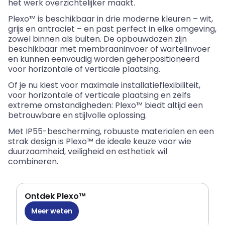
het werk overzichtelijker maakt.
Plexo
™ is beschikbaar in drie moderne kleuren – wit,
grijs en antraciet – en past perfect in elke omgeving,
zowel binnen als buiten. De opbouwdozen zijn
beschikbaar met membraaninvoer of wartelinvoer
en kunnen eenvoudig worden
geherpositioneerd
voor horizontale of verticale plaatsing.
Of je nu kiest voor maximale installatieflexibiliteit,
voor horizontale of verticale plaatsing en zelfs
extreme omstandigheden:
Plexo
™ biedt altijd een
betrouwbare en stijlvolle oplossing.
Met IP55-bescherming, robuuste materialen en een
strak design is
Plexo
™ de ideale keuze voor wie
duurzaamheid, veiligheid en esthetiek wil
combineren.
Ontdek Plexo™
Meer weten