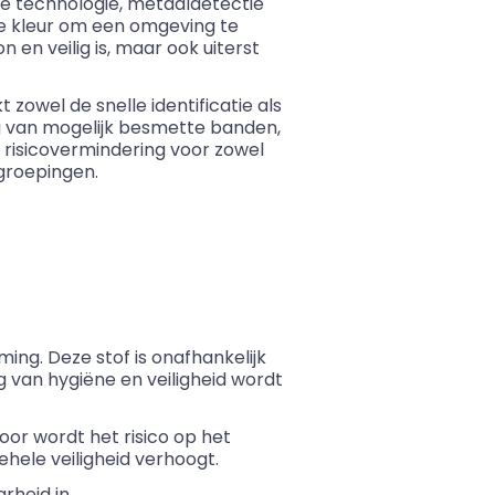
e technologie, metaaldetectie
 kleur om een omgeving te
n en veilig is, maar ook uiterst
zowel de snelle identificatie als
ng van mogelijk besmette banden,
e risicovermindering voor zowel
groepingen.
ng. Deze stof is onafhankelijk
 van hygiëne en veiligheid wordt
or wordt het risico op het
hele veiligheid verhoogt.
rheid in