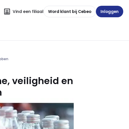
Vind een filiaal
Word klant bij Cebeo
Inloggen
ebben
e, veiligheid en
n