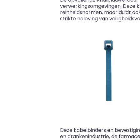
verwerkingsomgevingen. Deze kleu
reinheidsnormen, maar duidt oo
strikte naleving van veiligheids
Deze kabelbinders en bevestigin
en drankenindustrie, de farmace