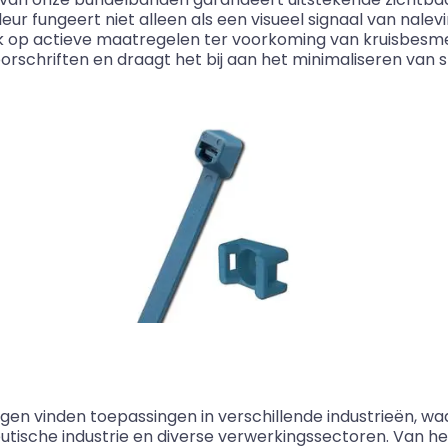
r fungeert niet alleen als een visueel signaal van nalev
k op actieve maatregelen ter voorkoming van kruisbesmet
voorschriften en draagt het bij aan het minimaliseren van 
gen vinden toepassingen in verschillende industrieën, w
utische industrie en diverse verwerkingssectoren. Van he