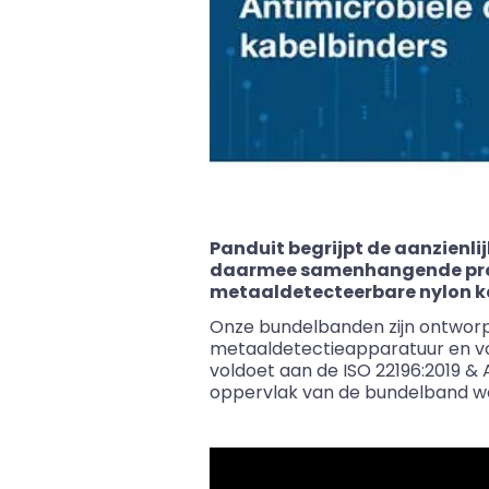
Panduit
begrijpt de aanzienl
daarmee samenhangende produ
metaaldetecteerbare
nylon k
Onze bundelbanden zijn ontworpe
metaaldetectieapparatuur en voor
voldoet aan de ISO 22196:2019
&
A
oppervlak van de bundelband w