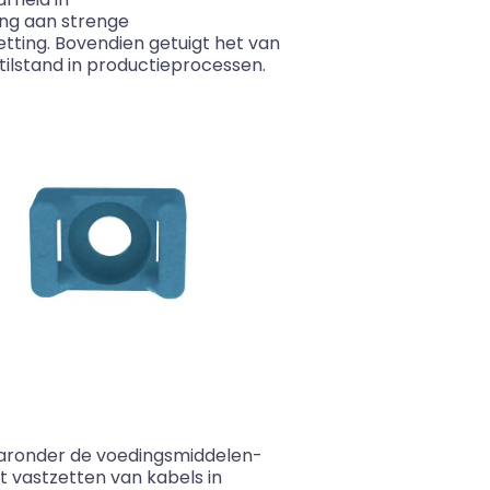
ing aan strenge
ting. Bovendien getuigt het van
stilstand in productieprocessen.
aaronder de
voedingsmiddelen
-
t vastzetten van kabels in