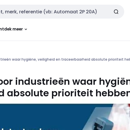
ntdek meer
trieën waar hygiëne, veiligheid en traceerbaarheid absolute prioriteit h
or industrieën waar hygiën
 absolute prioriteit hebbe