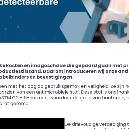
ijke kosten en imagoschade die gepaard gaan met p
ctiestilstand. Daarom introduceren wij onze anti
abelbinders en bevestigingen.
n met het oog op gebruiksgemak en veiligheid. Ze zijn 
zien van een antimicrobiële stof. Deze stof is onafhankel
STM G21-15-normen, waardoor de groei van bacteriën,
ordt geremd.
De drievoudige verdediging