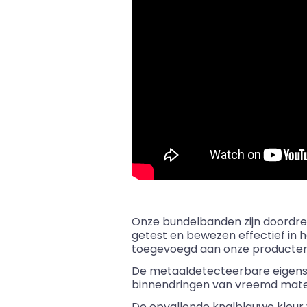
Onze bundelbanden zijn doordren
getest en bewezen effectief in 
toegevoegd aan onze producten
De
metaaldetecteerbare
eigens
binnendringen van vreemd materi
De opvallende knalblauwe kleur