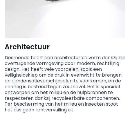
Architectuur
Desmondo
heeft een architecturale vorm dankzij zijn
overtuigende vormgeving door modern, rechtlijnig
design. Het heeft vele voordelen, zoals een
veiligheidsklep om de druk in evenwicht te brengen
en condensatieverschijnselen te voorkomen, en de
coating is bestand tegen zoutnevel. Het is speciaal
ontworpen om het milieu en de hulpbronnen te
respecteren dankzij recycleerbare componenten.
Ter bescherming van het milieu en insecten stoot
het dus geen lichtvervuiling uit.