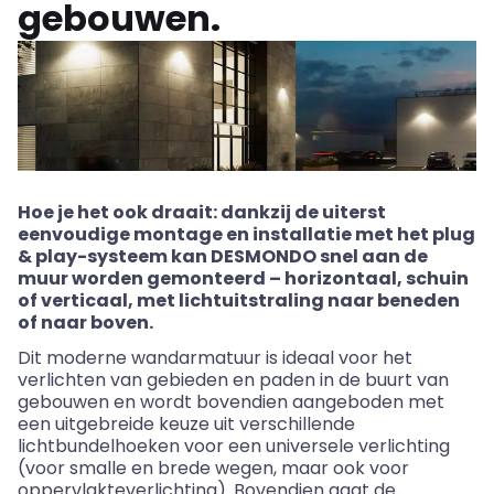
gebouwen.
Hoe je het ook draait: dankzij de uiterst
eenvoudige montage en installatie met het plug
&
play
-systeem kan DESMONDO snel aan de
muur worden gemonteerd – horizontaal, schuin
of verticaal, met lichtuitstraling naar beneden
of naar boven.
Dit moderne wandarmatuur is ideaal voor het
verlichten van gebieden en paden in de buurt van
gebouwen en wordt bovendien aangeboden met
een uitgebreide keuze uit verschillende
lichtbundelhoeken voor een universele verlichting
(voor smalle en brede wegen, maar ook voor
oppervlakteverlichting). Bovendien gaat de