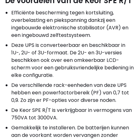
De voordelen van de Keor SPE R/T
Efficiënte bescherming tegen kortsluiting,
overbelasting en piekspanning dankzij een
ingebouwde elektronische stabilisator (AVR) en
een ingebouwd zelftestsysteem.
Deze UPS is converteerbaar en beschikbaar in
1U-, 2U- of 3U-formaat. De 2U- en 3U-versies
beschikken ook over een omkeerbaar LCD-
scherm voor een gebruiksvriendelijke bediening in
elke configuratie.
De verschillende rack-eenheden van deze UPS
hebben een powerfactorbereik (PF) van 0,7 tot
0,9. Zo zijn er PF-opties voor diverse noden.
De Keor SPE R/T is verkrijgbaar in vermogens van
750VA tot 3000VA.
Gemakkelijk te installeren. De batterijen kunnen
aan de voorkant worden vervangen zonder