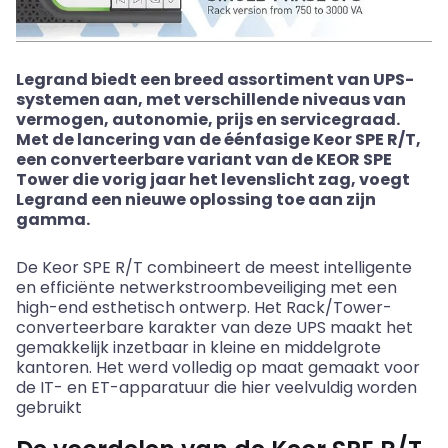
Legrand biedt een breed assortiment van UPS-
systemen aan, met verschillende niveaus van
vermogen, autonomie, prijs en servicegraad.
Met de lancering van de éénfasige Keor SPE R/T,
een converteerbare variant van de KEOR SPE
Tower die vorig jaar het levenslicht zag, voegt
Legrand een nieuwe oplossing toe aan zijn
gamma.
De Keor SPE R/T combineert de meest intelligente
en efficiënte netwerkstroombeveiliging met een
high-end esthetisch ontwerp. Het Rack/Tower-
converteerbare karakter van deze UPS maakt het
gemakkelijk inzetbaar in kleine en middelgrote
kantoren. Het werd volledig op maat gemaakt voor
de IT- en ET-apparatuur die hier veelvuldig worden
gebruikt