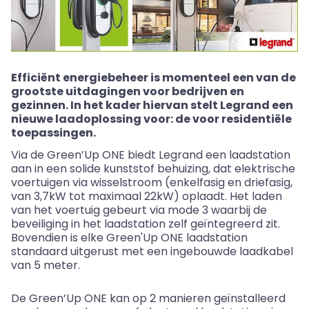
Efficiënt energiebeheer is momenteel een van de
grootste uitdagingen voor bedrijven en
gezinnen. In het kader hiervan stelt Legrand een
nieuwe laadoplossing voor: de
voor residentiële
toepassingen.
Via de
Green’Up
ONE biedt Legrand een laadstation
aan in een solide kunststof behuizing, dat elektrische
voertuigen via wisselstroom (
enkelfasig
en driefasig,
van 3,7kW tot maximaal 22kW) oplaadt. Het laden
van het voertuig gebeurt via mode 3 waarbij de
beveiliging in het laadstation zelf geïntegreerd zit.
Bovendien is elke
Green'Up
ONE laadstation
standaard uitgerust met een ingebouwde laadkabel
van 5 meter.
De
Green’Up
ONE kan op 2 manieren geïnstalleerd