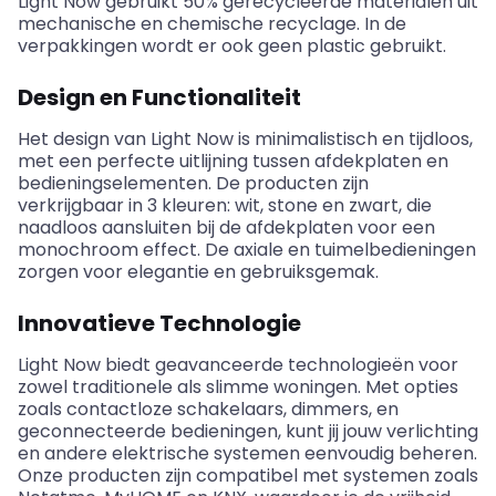
Light
Now
gebruikt 50% gerecycleerde materialen uit
mechanische en chemische recyclage. In de
verpakkingen wordt er ook geen plastic gebruikt.
Design en Functionaliteit
Het design van Light
Now
is minimalistisch en tijdloos,
met een perfecte uitlijning tussen afdekplaten en
bedieningselementen. De producten zijn
verkrijgbaar in 3 kleuren: wit,
stone
en zwart, die
naadloos aansluiten bij de afdekplaten voor een
monochroom effect. De axiale en tuimelbedieningen
zorgen voor elegantie en gebruiksgemak.
Innovatieve Technologie
Light
Now
biedt geavanceerde technologieën voor
zowel traditionele als slimme woningen. Met opties
zoals contactloze schakelaars, dimmers, en
geconnecteerde bedieningen, kunt jij jouw verlichting
en andere elektrische systemen eenvoudig beheren.
Onze producten zijn compatibel met systemen zoals