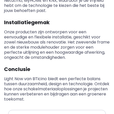
Netatmo
,
MyHOME
en KNX, waardoor je de vrijheid
hebt om de technologie te kiezen die het beste bij
jouw behoeften past.
Installatiegemak
Onze producten zijn ontworpen voor een
eenvoudige en flexibele installatie, geschikt voor
zowel nieuwbouw als renovatie. Het zwevende frame
en de sterke modulehouder zorgen voor een
perfecte uitlijning en een hoogwaardige afwerking,
ongeacht de omstandigheden.
Conclusie
Light
Now
van
BTicino
biedt een perfecte balans
tussen duurzaamheid, design en technologie. Ontdek
hoe onze schakelmateriaaloplossingen je projecten
kunnen verbeteren en bijdragen aan een groenere
toekomst.