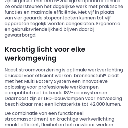
zijn uitgerust met een 5-voudige stopcontactenunit.
Ze ondersteunen het dagelijkse werk met praktische
functies en maximale efficiëntie. Met vijf in plaats
van vier geaarde stopcontacten kunnen tot vijf
apparaten tegelijk worden aangesloten. Ergonomie
en gebruiksvriendelijkheid blijven daarbij
gewaarborgd.
Krachtig licht voor elke
werkomgeving
Naast stroomvoorziening is optimale werkverlichting
cruciaal voor efficiënt werken. brennenstuhl® biedt
met het Multi Battery System een innovatieve
oplossing voor professionele werklampen,
compatibel met bekende 18V-accusystemen.
Daarnaast zijn er LED-bouwlampen voor netvoeding
beschikbaar met een lichtsterkte tot 42.000 lumen.
De combinatie van een functioneel
stroomassortiment en krachtige werkverlichting
maakt efficiënt, flexibel en betrouwbaar werken