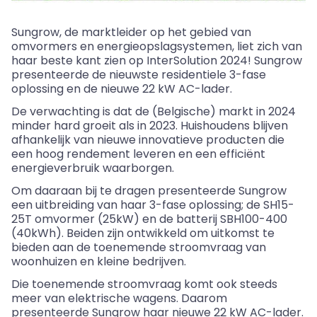
Sungrow, de marktleider op het gebied van
omvormers en energieopslagsystemen, liet zich van
haar beste kant zien op InterSolution 2024! Sungrow
presenteerde de nieuwste residentiele 3-fase
oplossing en de nieuwe 22 kW AC-lader.
De verwachting is dat de (Belgische) markt in 2024
minder hard groeit als in 2023. Huishoudens blijven
afhankelijk van nieuwe innovatieve producten die
een hoog rendement leveren en een efficiënt
energieverbruik waarborgen.
Om daaraan bij te dragen presenteerde Sungrow
een uitbreiding van haar 3-fase oplossing; de SH15-
25T omvormer (25kW) en de batterij SBH100-400
(40kWh). Beiden zijn ontwikkeld om uitkomst te
bieden aan de toenemende stroomvraag van
woonhuizen en kleine bedrijven.
Die toenemende stroomvraag komt ook steeds
meer van elektrische wagens. Daarom
presenteerde Sungrow haar nieuwe 22 kW AC-lader.