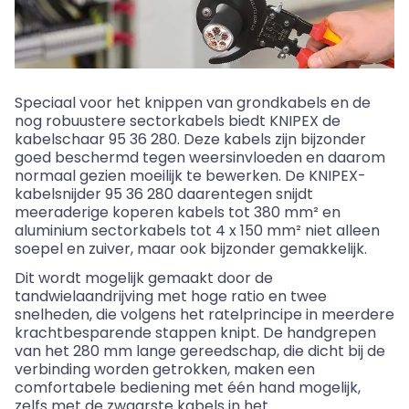
Speciaal voor het knippen van grondkabels en de
nog robuustere sectorkabels biedt KNIPEX de
kabelschaar 95 36 280. Deze kabels zijn bijzonder
goed beschermd tegen weersinvloeden en daarom
normaal gezien moeilijk te bewerken. De KNIPEX-
kabelsnijder 95 36 280 daarentegen snijdt
meeraderige koperen kabels tot 380 mm² en
aluminium sectorkabels tot 4 x 150 mm² niet alleen
soepel en zuiver, maar ook bijzonder gemakkelijk.
Dit wordt mogelijk gemaakt door de
tandwielaandrijving met hoge ratio en twee
snelheden, die volgens het ratelprincipe in meerdere
krachtbesparende stappen knipt. De handgrepen
van het 280 mm lange gereedschap, die dicht bij de
verbinding worden getrokken, maken een
comfortabele bediening met één hand mogelijk,
zelfs met de zwaarste kabels in het