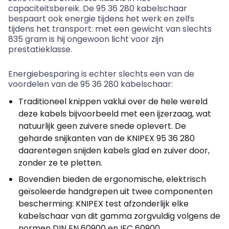
capaciteitsbereik. De 95 36 280 kabelschaar
bespaart ook energie tijdens het werk en zelfs
tijdens het transport: met een gewicht van slechts
835 gram is hij ongewoon licht voor zijn
prestatieklasse.
Energiebesparing is echter slechts een van de
voordelen van de 95 36 280 kabelschaar:
Traditioneel knippen vaklui over de hele wereld
deze kabels bijvoorbeeld met een ijzerzaag, wat
natuurlijk geen zuivere snede oplevert. De
geharde snijkanten van de KNIPEX 95 36 280
daarentegen snijden kabels glad en zuiver door,
zonder ze te pletten.
Bovendien bieden de ergonomische, elektrisch
geïsoleerde handgrepen uit twee componenten
bescherming: KNIPEX test afzonderlijk elke
kabelschaar van dit gamma zorgvuldig volgens de
normen DIN EN 60900 en IEC 60900.