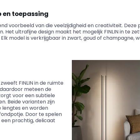
p en toepassing
kend voorbeeld van die veelzijdigheid en creativiteit. Deze
. Het ultrafijne design maakt het mogelijk FINLIN in te z
k model is verkrijgbaar in zwart, goud of champagne, wat
weeft FINLIN in de ruimte
t daardoor meteen de
orgt voor een subtiele
. Beide varianten zijn
de lengtes en worden
fondpotje. Door te spelen
 een prachtig, delicaat