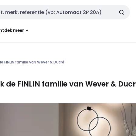
ntdek meer
de FINLIN familie van Wever & Ducré
ek de FINLIN familie van Wever
&
Ducr