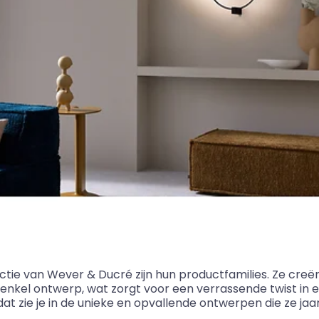
ectie van Wever
&
Ducré zijn hun productfamilies. Ze cre
nkel ontwerp, wat zorgt voor een verrassende twist in elk 
 dat zie je in de unieke en opvallende ontwerpen die ze jaar