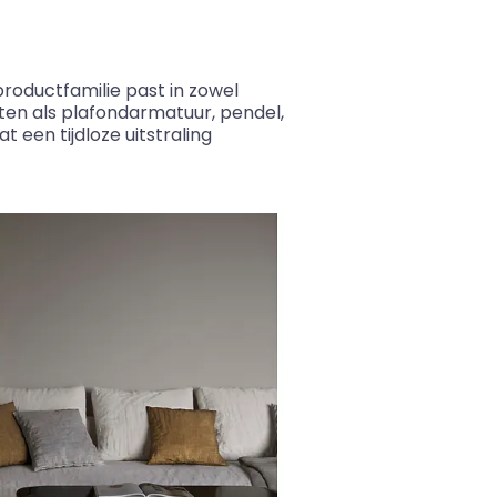
 productfamilie past in zowel
etten als plafondarmatuur, pendel,
 een tijdloze uitstraling