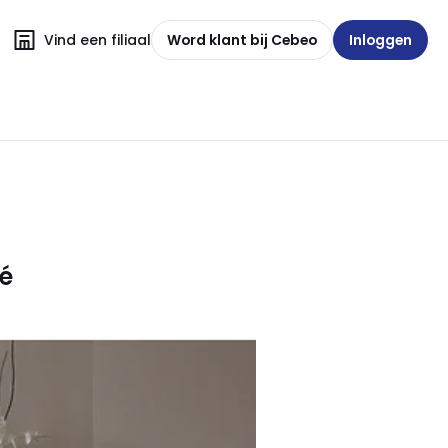
Vind een filiaal
Word klant bij Cebeo
Inloggen
é