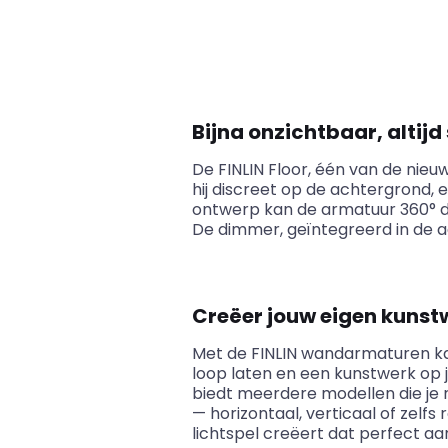
Bijna onzichtbaar, altijd 
De FINLIN Floor, één van de nieuw
hij discreet op de achtergrond, e
ontwerp kan de armatuur 360° dra
De dimmer, geïntegreerd in de a
Creëer jouw eigen kunst
Met de FINLIN wandarmaturen kan j
loop laten en een kunstwerk op j
biedt meerdere modellen die je
— horizontaal, verticaal of zelfs
lichtspel creëert dat perfect aansl