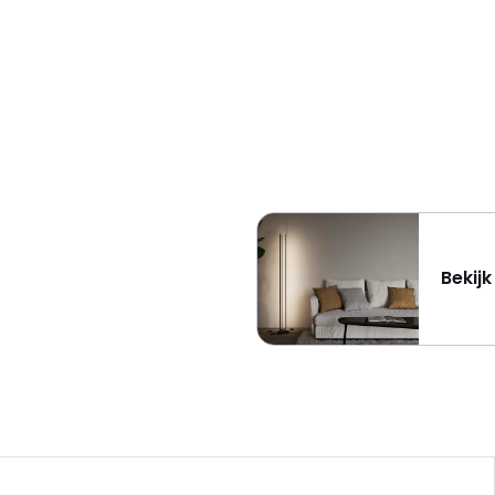
Bekij