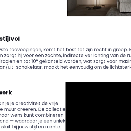
stijlvol
ste toevoegingen, komt het best tot zijn recht in groep. Me
n zorgt hij voor een zachte, indirecte verlichting van de 
aien en tot 10° gekanteld worden, wat zorgt voor maximale
an/uit-schakelaar, maakt het eenvoudig om de lichtsterk
werk
e je creativiteit de vrije
e muur creëren. De collectie
 naar wens kunt combineren
 rond — waardoor je een uniek
uit bij jouw stijl en ruimte.