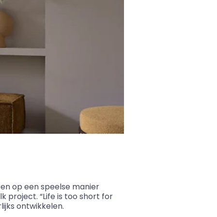
ëren op een speelse manier
project. “Life is too short for
lijks ontwikkelen.