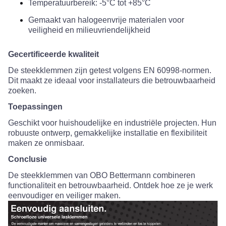
Temperatuurbereik: -5°C tot +85°C
Gemaakt van halogeenvrije materialen voor
veiligheid en milieuvriendelijkheid
Gecertificeerde kwaliteit
De steekklemmen zijn getest volgens EN 60998-normen.
Dit maakt ze ideaal voor installateurs die betrouwbaarheid
zoeken.
Toepassingen
Geschikt voor huishoudelijke en industriële projecten. Hun
robuuste ontwerp, gemakkelijke installatie en flexibiliteit
maken ze onmisbaar.
Conclusie
De steekklemmen van OBO Bettermann combineren
functionaliteit en betrouwbaarheid. Ontdek hoe ze je werk
eenvoudiger en veiliger maken.