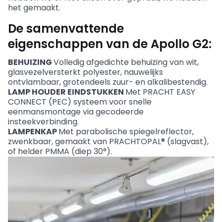
het gemaakt.
De samenvattende
eigenschappen van de Apollo G2:
BEHUIZING
Volledig afgedichte behuizing van wit,
glasvezelversterkt polyester, nauwelijks
ontvlambaar, grotendeels zuur- en alkalibestendig.
LAMP HOUDER EINDSTUKKEN
Met PRACHT EASY
CONNECT (PEC) systeem voor snelle
eenmansmontage via gecodeerde
insteekverbinding.
LAMPENKAP
Met parabolische spiegelreflector,
zwenkbaar
, gemaakt van PRACHTOPAL® (slagvast),
of helder PMMA (diep 30°).