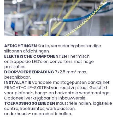
AFDICHTINGEN
Korte, verouderingsbestendige
siliconen afdichtingen.
ELEKTRISCHE COMPONENTEN
Thermisch
ontkoppelde
LED‘s
en converters met hoge
prestaties.
DOORVOERBEDRADING
7x2,5 mm² max.
beschikbaar.
INSTALLATIE
Variabele montagepunten dankzij het
PRACHT-CLIP-SYSTEM van roestvrij staal. Geschikt
voor plafond-, hang- en horizontale wandmontage.
Optioneel verkrijgbaar als inbouwversie.
TOEPASSINGSGEBIEDEN
Industriële hallen, logistieke
centra, koelruimtes, werkplaatsen,
onderhouds- en productiehallen.