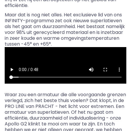
efficiëntie.
Maar dat is nog niet alles. Het exclusieve lid van ons
INFINITY-programma zet ook nieuwe superlatieven
als het gaat om duurzaamheid. Het bestaat namelijk
voor 98% uit gerecycleerd materiaal en is inzetbaar
in zeer koude en warme omgevingstemperaturen
tussen -45° en +65°.
Waar zou een armatuur die alle voorgaande grenzen
verlegd, zich het beste thuis voelen? Dat klopt, in de
PRO LINE van PRACHT - het licht voor extremen. Een
armatuur van superlatieven. Of het nu gaat om
efficiëntie, duurzaamheid of individualisering - onze
Apollo G2 klinkt te mooi om waar te zijn. En toch
hebben we er niet alleen over gepraat, we hebben