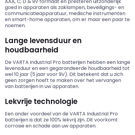
AAA, C, D
&
9V formaat en presteren uitzonderlijk
goed in apparaten als zaklampen, beveiligings- en
communicatieapparatuur, medische instrumenten
en smart-home apparaten, om er maar een paar te
noemen.
Lange levensduur en
houdbaarheid
De VARTA Industrial Pro batterijen hebben een lange
levensduur en een gegarandeerde houdbaarheid tot
wel 10 jaar (5 jaar voor 9V). Dit betekent dat u zich
geen zorgen hoeft te maken over het vervangen
van batterijen in uw apparaten.
Lekvrije technologie
Een ander voordeel van de VARTA Industrial Pro
batterijen is dat ze 100% lekvrij zijn. Dit voorkomt
corrosie en schade aan uw apparaten.