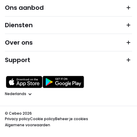
Ons aanbod
Diensten
Over ons
Support
Taal
© Cebeo 2026
Privacy policy
Cookie policy
Beheer je cookies
Algemene voorwaarden