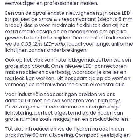
eenvoudiger en professioneler maken.
Een van de opvallendste nieuwigheden zijn onze LED-
strips. Met de
Small
&
Freecut
variant (slechts 5 mm
breed) kies je voor maximale flexibiliteit dankzij het
extra smalle design en de mogelijkheid om op elke
gewenste lengte te snijden. Daarnaast introduceren
we de
COB 12m LED-strip
, ideaal voor lange, uniforme
lichtlijnen zonder onderbrekingen.
Ook op het vlak van installatiegemak zetten we een
grote stap vooruit. Onze nieuwe LED-connectoren
maken solderen overbodig, waardoor je sneller en
foutloos kan werken. Dit bespaart tijd op de werf en
verhoogt de betrouwbaarheid van elke installatie.
Voor industriële toepassingen breiden we ons
aanbod uit met nieuwe sensoren voor high bays.
Deze zorgen voor een slimme en energiezuinige
lichtsturing, perfect afgestemd op de noden van
grote ruimtes zoals magazijnen en productiehallen.
Tot slot introduceren we de Hydron nu ook in een
praktische 60 cm uitvoering. Compact, veelzijdig en