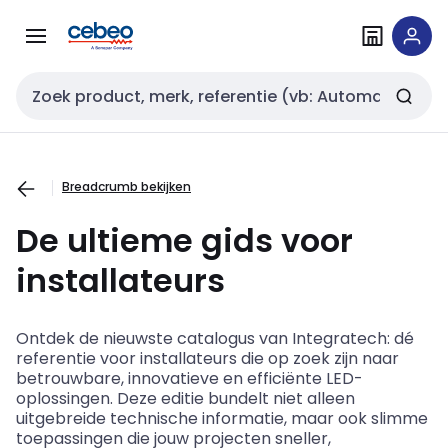
Overslaan
Overslaan
naar
naar
navigatie
inhoud
Zoekveld invoer
Breadcrumb bekijken
De ultieme gids voor
installateurs
Ontdek de nieuwste catalogus van Integratech: dé
referentie voor installateurs die op zoek zijn naar
betrouwbare, innovatieve en efficiënte LED-
oplossingen. Deze editie bundelt niet alleen
uitgebreide technische informatie, maar ook slimme
toepassingen die jouw projecten sneller,