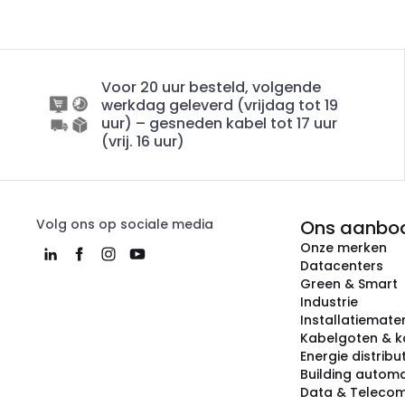
Voor 20 uur besteld, volgende
werkdag geleverd (vrijdag tot 19
uur) – gesneden kabel tot 17 uur
(vrij. 16 uur)
Volg ons op sociale media
Ons aanbo
Onze merken
Datacenters
Green & Smart
Industrie
Installatiemater
Kabelgoten & k
Energie distribu
Building automa
Data & Teleco