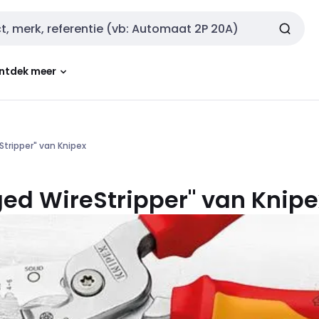
ntdek meer
Stripper" van Knipex
ged WireStripper" van Knipe