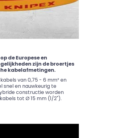
 op de Europese en
elijkheden zijn de broertjes
ische kabelafmetingen.
 kabels van 0,75 - 6 mm² en
el snel en nauwkeurig te
hybride constructie worden
kabels tot Ø 15 mm (1/2").