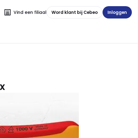
Vind een filiaal
Word klant bij Cebeo
Inloggen
x