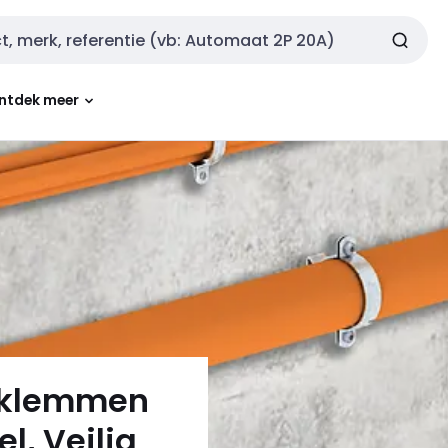
ntdek meer
sklemmen
l, Veilig