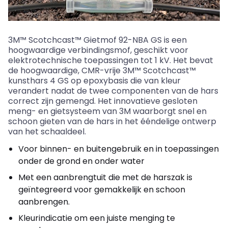
3M™ Scotchcast™ Gietmof 92-NBA GS is een
hoogwaardige verbindingsmof, geschikt voor
elektrotechnische toepassingen tot 1 kV. Het bevat
de hoogwaardige, CMR-vrije 3M™ Scotchcast™
kunsthars 4 GS op epoxybasis die van kleur
verandert nadat de twee componenten van de hars
correct zijn gemengd. Het innovatieve gesloten
meng- en gietsysteem van 3M waarborgt snel en
schoon gieten van de hars in het ééndelige ontwerp
van het schaaldeel.
Voor binnen- en buitengebruik en in toepassingen
onder de grond en onder water
Met een aanbrengtuit die met de harszak is
geïntegreerd voor gemakkelijk en schoon
aanbrengen.
Kleurindicatie om een juiste menging te