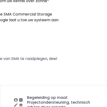
 u om uw kennis over zonne-
u de SMA Commercial Storage
ogie laat u toe uw systeem aan
te van SMA te raadplegen, deel
Begeleiding op maat
Projectondersteuning, technisch