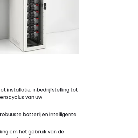
 installatie, inbedrijfstelling tot
venscyclus van uw
obuuste batterij en intelligente
ding om het gebruik van de