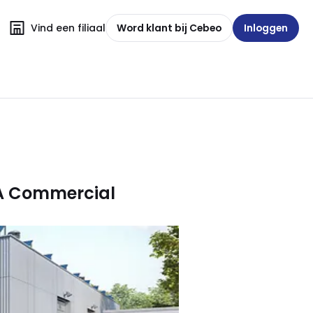
Vind een filiaal
Word klant bij Cebeo
Inloggen
MA Commercial