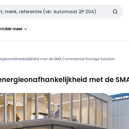
ntdek meer
ergieonafhankelijkheid met de SMA Commercial Storage Solution
 energieonafhankelijkheid met de S