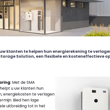
uw klanten te helpen hun energierekening te verlage
orage Solution, een flexibele en kosteneffectieve o
aring
: Met de SMA
helpt u uw klanten hun
n, energiekosten te verlagen
ermijn. Bied hen lage
ele uitbreiding tot in het