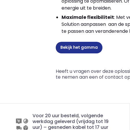
oplossing te optimaliseren. O
energie uit te breiden.
Maximale flexibiliteit
: Met 
Solution aanpassen aan de sp
te passen aan veranderende
Bekijk het gamma
Heeft u vragen over deze oploss
te nemen aan een
of contact o
Voor 20 uur besteld, volgende
werkdag geleverd (vrijdag tot 19
uur) – gesneden kabel tot 17 uur