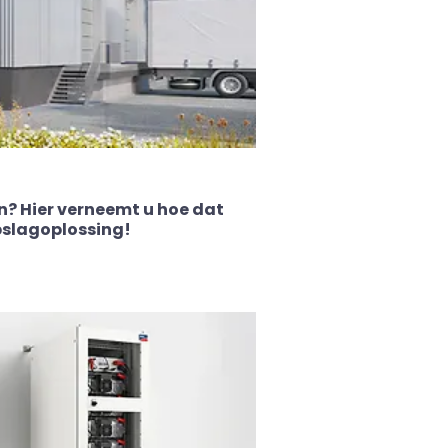
n? Hier verneemt u hoe dat
pslagoplossing!