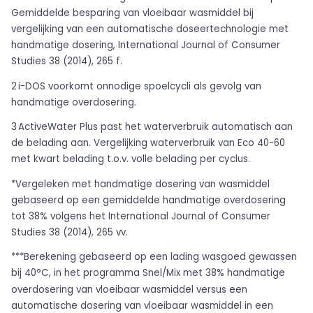
Gemiddelde besparing van vloeibaar wasmiddel bij
vergelijking van een automatische doseertechnologie met
handmatige dosering, International Journal of Consumer
Studies 38 (2014), 265 f.
2 i-DOS voorkomt onnodige spoelcycli als gevolg van
handmatige overdosering.
3 ActiveWater Plus past het waterverbruik automatisch aan
de belading aan. Vergelijking waterverbruik van Eco 40-60
met kwart belading t.o.v. volle belading per cyclus.
*Vergeleken met handmatige dosering van wasmiddel
gebaseerd op een gemiddelde handmatige overdosering
tot 38% volgens het International Journal of Consumer
Studies 38 (2014), 265 vv.
***Berekening gebaseerd op een lading wasgoed gewassen
bij 40°C, in het programma Snel/Mix met 38% handmatige
overdosering van vloeibaar wasmiddel versus een
automatische dosering van vloeibaar wasmiddel in een