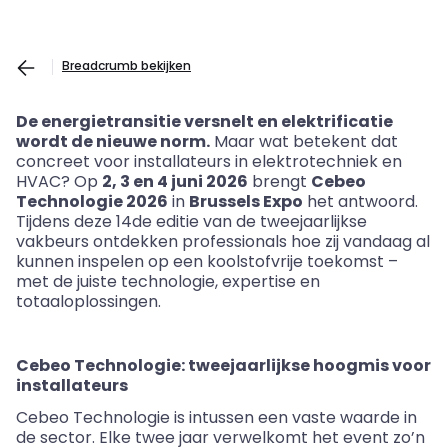
Breadcrumb bekijken
De energietransitie versnelt en elektrificatie
wordt de nieuwe norm.
Maar wat betekent dat
concreet voor installateurs in elektrotechniek en
HVAC? Op
2, 3 en 4 juni 2026
brengt
Cebeo
Technologie 2026
in
Brussels Expo
het antwoord.
Tijdens deze 14de editie van de tweejaarlijkse
vakbeurs ontdekken professionals hoe zij vandaag al
kunnen inspelen op een koolstofvrije toekomst –
met de juiste technologie, expertise en
totaaloplossingen.
Cebeo Technologie: tweejaarlijkse hoogmis voor
installateurs
Cebeo Technologie is intussen een vaste waarde in
de sector. Elke twee jaar verwelkomt het event zo’n