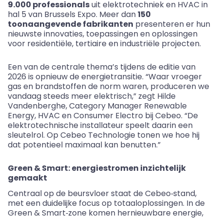
9.000 professionals
uit elektrotechniek en HVAC in
hal 5 van Brussels Expo. Meer dan
150
toonaangevende fabrikanten
presenteren er hun
nieuwste innovaties, toepassingen en oplossingen
voor residentiële, tertiaire en industriële projecten.
Een van de centrale thema’s tijdens de editie van
2026 is opnieuw de energietransitie. “Waar vroeger
gas en brandstoffen de norm waren, produceren we
vandaag steeds meer elektrisch,” zegt Hilde
Vandenberghe, Category Manager Renewable
Energy, HVAC en Consumer Electro bij Cebeo. “De
elektrotechnische installateur speelt daarin een
sleutelrol. Op Cebeo Technologie tonen we hoe hij
dat potentieel maximaal kan benutten.”
Green
&
Smart: energiestromen inzichtelijk
gemaakt
Centraal op de beursvloer staat de Cebeo‑stand,
met een duidelijke focus op totaaloplossingen. In de
Green
&
Smart‑zone komen hernieuwbare energie,