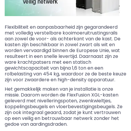
Flexibiliteit en aanpasbaarheid zijn gegarandeerd
met volledig verstelbare kooimoeruitrustingsrails
aan zowel de voor- als achterkant van de kast. De
kasten zijn beschikbaar in zowel zwart als wit en
worden vervaardigd binnen de Europese Unie, wat
resulteert in een snelle levertijd. Daarnaast zijn ze
ware krachtpatsers met een statisch
gewichtscapaciteit van bijna 1,6 ton en een
rolbelasting van 454 kg, waardoor ze de beste keuze
zijn voor zwaardere en high-density apparatuur.
Het gemakkelijk maken van je installatie is onze
missie. Daarom worden de FlexFusion XGL-kasten
geleverd met nivelleringspoten, zwenkwieltjes,
koppelingsbeugels en vloerbevestigingsbeugels. Ze
zijn ook integraal geaard, zodat je kunt vertrouwen
op een veilig en betrouwbaar netwerk zonder het
gedoe van aardingsdraden.