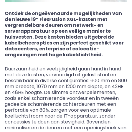
Ontdek de ongeëvenaarde mogelijkheden van
de nieuwe 19” FlexFusion XGL-kasten met
vergrendelbare deuren om netwerk- en
serverapparatuur op een veilige manier te
huisvesten. Deze kasten bieden uitgebreide
kabelbeheeropties en zijn perfect geschikt voor
datacenters, enterprise of colocatie-
omgevingen met hoge kabeldichtheid.
Duurzaamheid en veelzijdigheid gaan hand in hand
met deze kasten, vervaardigd uit gelast staal en
beschikbaar in diverse configuraties: 600 mm en 800
mm breedte, 1070 mm en 1200 mm diepte, en 42HE
en 48HE hoogte. De slimme ontwerpelementen,
zoals enkel scharnierende voordeur en in tweeën
gedeelde scharnierende achterdeuren met een
perforatie van 80%, zorgen voor een optimale
koelluchtstroom naar de IT-apparatuur, zonder
concessies te doen aan stevigheid. Bovendien
minimaliseren de deuren met een openingshoek van