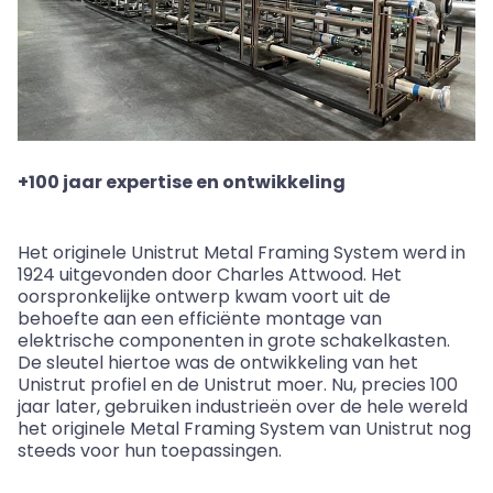
+100 jaar expertise en ontwikkeling
Het originele Unistrut Metal Framing System werd in
1924 uitgevonden door Charles Attwood. Het
oorspronkelijke ontwerp kwam voort uit de
behoefte aan een efficiënte montage van
elektrische componenten in grote schakelkasten.
De sleutel hiertoe was de ontwikkeling van het
Unistrut
profiel
en de Unistrut mo
e
r
.
Nu, precies 100
jaar later, gebruiken industrieën over de hele wereld
het originele Metal Framing System van Unistrut nog
steeds voor hun toepassingen.