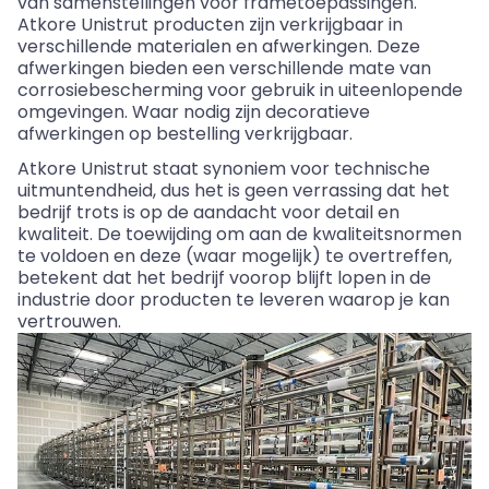
van samenstellingen voor frametoepassingen.
Atkore Unistrut producten zijn verkrijgbaar in
verschillende materialen en afwerkingen. Deze
afwerkingen bieden een verschillende mate van
corrosiebescherming voor gebruik in uiteenlopende
omgevingen. Waar nodig zijn decoratieve
afwerkingen op bestelling verkrijgbaar.
Atkore Unistrut staa
t
synoniem voor technische
uitmuntendheid, dus het is geen verrassing dat het
bedrijf trots is op de aandacht voor detail en
kwaliteit. De toewijding om aan de kwaliteitsnormen
te voldoen en deze (waar mogelijk) te overtreffen,
betekent dat het bedrijf voorop blijft lopen in de
industrie door producten te leveren waarop
je
k
a
n
vertrouwen.