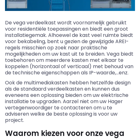
De
vega
verdeelkast wordt voornamelijk gebruikt
voor residentiële toepassingen en biedt een groot
installatiegemak. Alhoewel de kast veel ruimte biedt
voor bekabeling, bent u gezien de gewijzigde AREI-
regels misschien op zoek naar praktische
mogelijkheden om uw kast uit te breiden. Vega biedt
toebehoren om meerdere kasten met elkaar te
koppelen (horizontaal of verticaal) met behoud van
de technische eigenschappen als IP-
waarde,…
enz.
Ook de multimediakasten hebben hetzelfde design
als de standaard verdeelkasten en kunnen dus
eveneens een oplossing bieden om uw elektrische
installatie te upgraden. Aarzel niet om uw Hager
vertegenwoordiger te contacteren om u te
adviseren welke de beste oplossing is voor uw
project.
Waarom kiezen voor onze vega