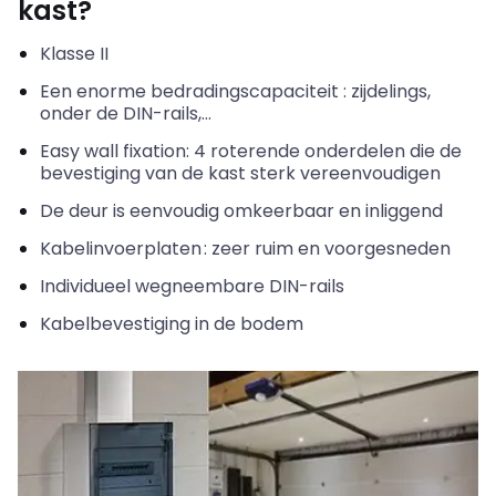
kast?
Klasse II
Een enorme
bedradingscapaciteit :
zijdelings,
onder de DIN-
rails,…
Easy
wall
fixation
: 4 roterende onderdelen die de
bevestiging van de kast sterk vereenvoudigen
De deur is eenvoudig omkeerbaar en inliggend
Kabelinvoerplaten
:
zeer
ruim
en
voorgesneden
Individueel wegneembare DIN-rails
Kabelbevestiging in de bodem