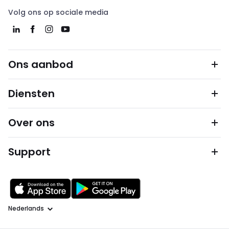
Volg ons op sociale media
Ons aanbod
Diensten
Over ons
Support
Taal