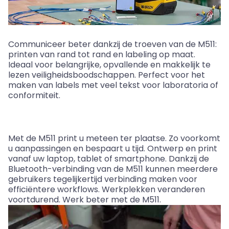
Communiceer beter dankzij de troeven van de M511:
printen van rand tot rand en labeling op maat.
Ideaal voor belangrijke, opvallende en makkelijk te
lezen veiligheidsboodschappen. Perfect voor het
maken van labels met veel tekst voor laboratoria of
conformiteit.
Met de M511 print u meteen ter plaatse. Zo voorkomt
u aanpassingen en bespaart u tijd. Ontwerp en print
vanaf uw laptop, tablet of smartphone. Dankzij de
Bluetooth-verbinding van de M511 kunnen meerdere
gebruikers tegelijkertijd verbinding maken voor
efficiëntere workflows. Werkplekken veranderen
voortdurend. Werk beter met de M511.