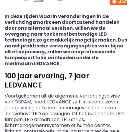
In deze tijden waarin veranderingen in de
verlichtingsmarkt een doortastend handelen
door ons allemaal vereisen, willen we de
overgang naar toekomstbestendige LED
technologie zo gemakkelijk mogelijk maken. Dus
naast praktische vervangingsopties voor bijna
elke toepassing, zullen we ons professionele
lampenportfolio aanbieden onder de
merknaam LEDVANCE.
100 jaar ervaring, 7 jaar
LEDVANCE
Voortgekomen uit de algemene verlichtingsdivisie
van OSRAM, heeft LEDVANCE zich in slechts zeven
jaar gevestigd als een toonaangevende naam in
innovatieve LED oplossingen. Of het nu gaat om LED
lampen, LED armaturen, LED strips,
lichtmanagementsystemen of human centric
lighting, professionals uit de industrie over de hele