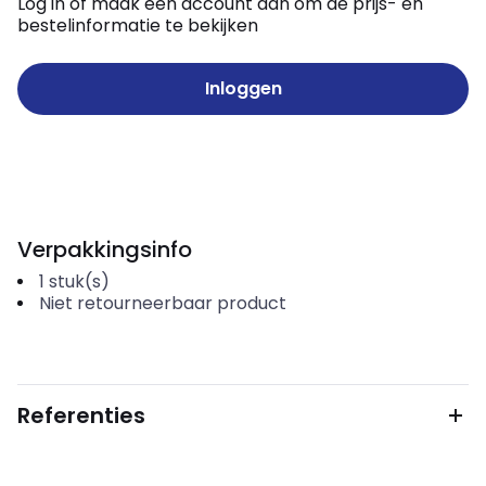
Log in of maak een account aan om de prijs- en
bestelinformatie te bekijken
Inloggen
Verpakkingsinfo
1
stuk(s)
Niet retourneerbaar product
Referenties