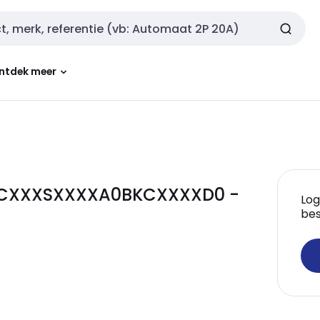
ntdek meer
GCXXXSXXXXA0BKCXXXXD0 -
Log
bes