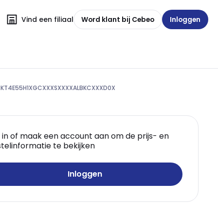
Vind een filiaal
Word klant bij Cebeo
Inloggen
2KT4E55H1XGCXXXSXXXXALBKCXXXD0X
 in of maak een account aan om de prijs- en
telinformatie te bekijken
Inloggen