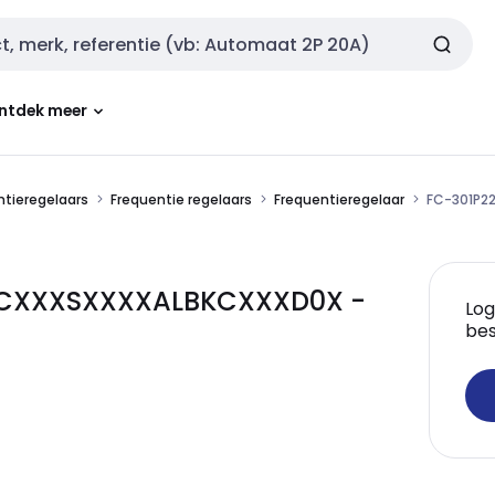
ntdek meer
ntieregelaars
Frequentie regelaars
Frequentieregelaar
FC-301P2
GCXXXSXXXXALBKCXXXD0X -
Log
bes