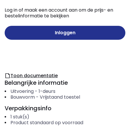
Log in of maak een account aan om de prijs- en
bestelinformatie te bekijken
Inloggen
Toon documentatie
Belangrijke informatie
Uitvoering
-
1-deurs
Bouwvorm
-
Vrijstaand toestel
Verpakkingsinfo
1
stuk(s)
Product standaard op voorraad