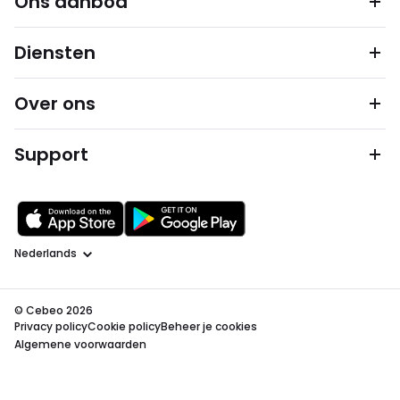
Ons aanbod
Diensten
Over ons
Support
Taal
© Cebeo 2026
Privacy policy
Cookie policy
Beheer je cookies
Algemene voorwaarden