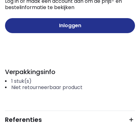
Log in of maak een account aan om de prijs- en
bestelinformatie te bekijken
Inloggen
Verpakkingsinfo
1
stuk(s)
Niet retourneerbaar product
Referenties