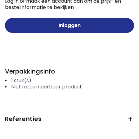
Log in of maak een account aan om de prijs- en
bestelinformatie te bekijken
Inloggen
Verpakkingsinfo
1
stuk(s)
Niet retourneerbaar product
Referenties