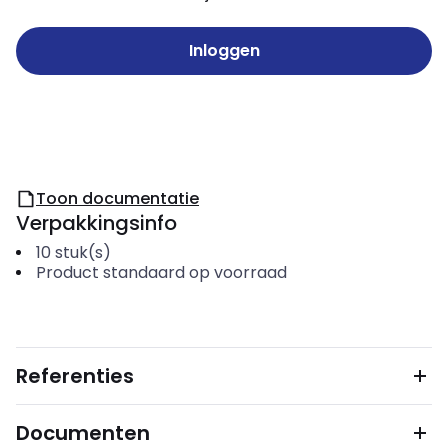
Inloggen
Toon documentatie
Verpakkingsinfo
10
stuk(s)
Product standaard op voorraad
Referenties
Documenten