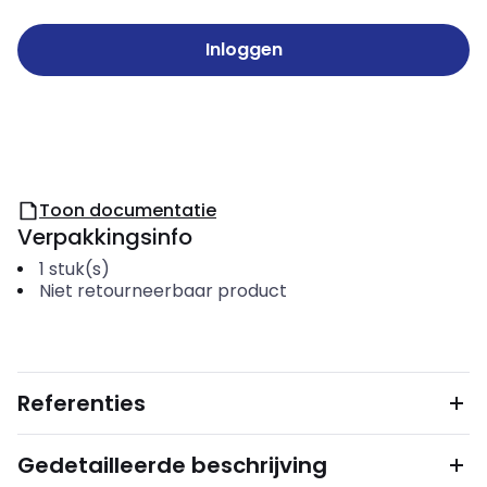
Inloggen
Toon documentatie
Verpakkingsinfo
1
stuk(s)
Niet retourneerbaar product
Referenties
Gedetailleerde beschrijving