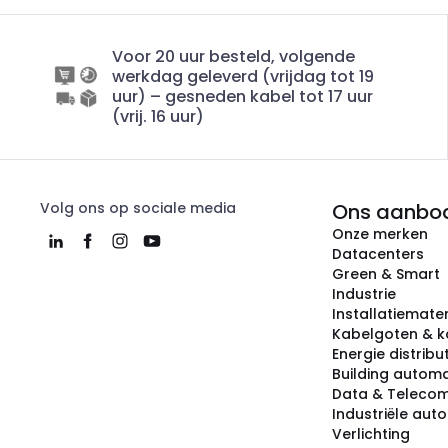
Voor 20 uur besteld, volgende
werkdag geleverd (vrijdag tot 19
uur) – gesneden kabel tot 17 uur
(vrij. 16 uur)
Volg ons op sociale media
Ons aanbo
Onze merken
Datacenters
Green & Smart
Industrie
Installatiemater
Kabelgoten & k
Energie distribu
Building automa
Data & Teleco
Industriële aut
Verlichting