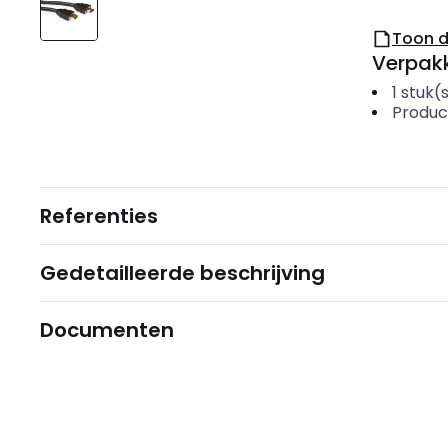
Toon 
Verpakk
1
stuk(
Produc
Referenties
Gedetailleerde beschrijving
Documenten