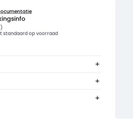
documentatie
ingsinfo
s)
t standaard op voorraad