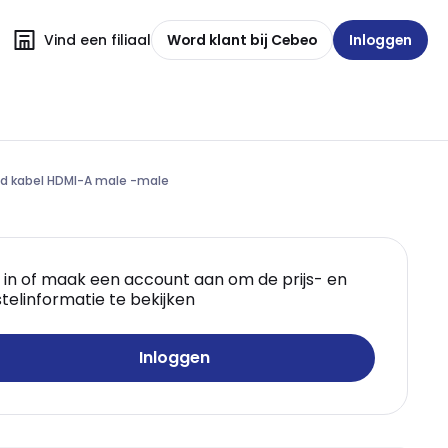
Vind een filiaal
Word klant bij Cebeo
Inloggen
ed kabel HDMI-A male -male
 in of maak een account aan om de prijs- en
telinformatie te bekijken
Inloggen