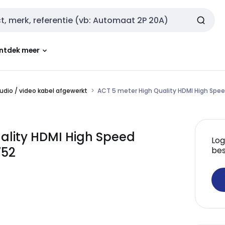
ntdek meer
udio / video kabel afgewerkt
ACT 5 meter High Quality HDMI High Spe
ality HDMI High Speed
Log
752
bes