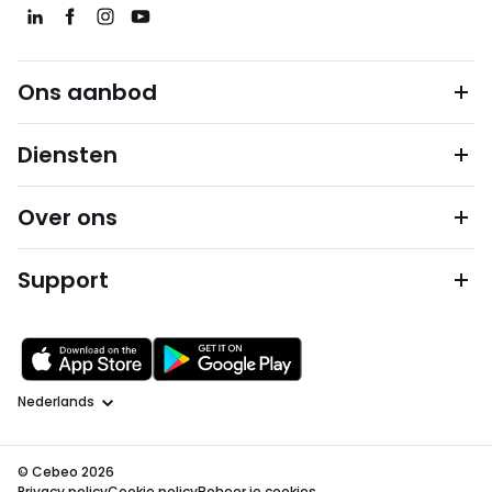
Ons aanbod
Diensten
Over ons
Support
Taal
© Cebeo 2026
Privacy policy
Cookie policy
Beheer je cookies