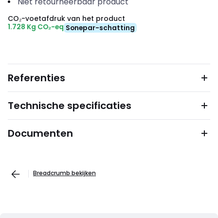
Niet retourneerbaar product
CO₂-voetafdruk van het product
1.728 Kg CO₂-eq
Sonepar-schatting
Referenties
Technische specificaties
Documenten
Breadcrumb bekijken