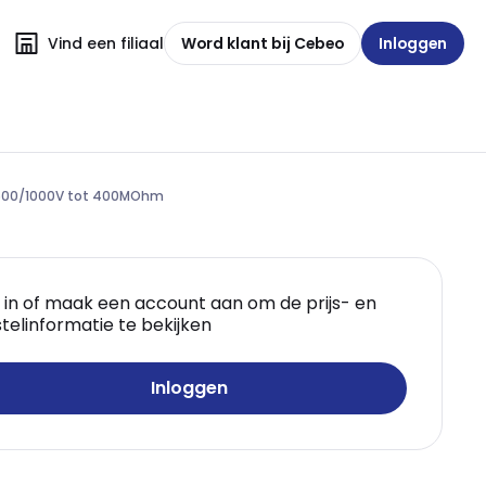
Vind een filiaal
Word klant bij Cebeo
Inloggen
0/500/1000V tot 400MOhm
 in of maak een account aan om de prijs- en
telinformatie te bekijken
Inloggen