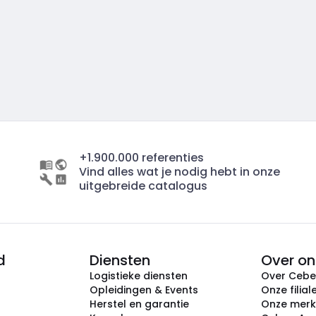
+1.900.000 referenties
Vind alles wat je nodig hebt in onze
uitgebreide catalogus
d
Diensten
Over on
Logistieke diensten
Over Ceb
Opleidingen & Events
Onze filial
Herstel en garantie
Onze mer