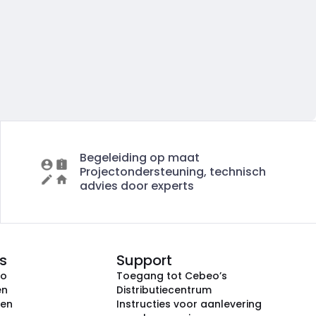
Begeleiding op maat
Projectondersteuning, technisch
advies door experts
s
Support
eo
Toegang tot Cebeo’s
en
Distributiecentrum
ken
Instructies voor aanlevering