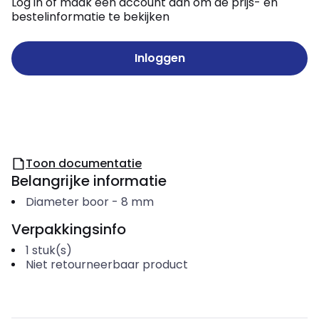
Log in of maak een account aan om de prijs- en
bestelinformatie te bekijken
Inloggen
Toon documentatie
Belangrijke informatie
Diameter boor
-
8
mm
Verpakkingsinfo
1
stuk(s)
Niet retourneerbaar product