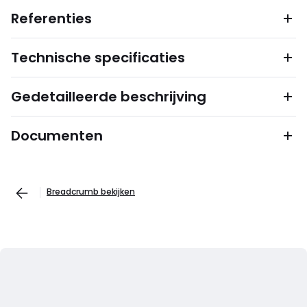
Referenties
Technische specificaties
Gedetailleerde beschrijving
Documenten
Breadcrumb bekijken