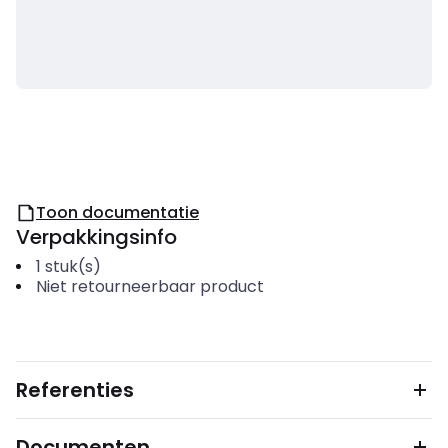
Toon documentatie
Verpakkingsinfo
1
stuk(s)
Niet retourneerbaar product
Referenties
Documenten