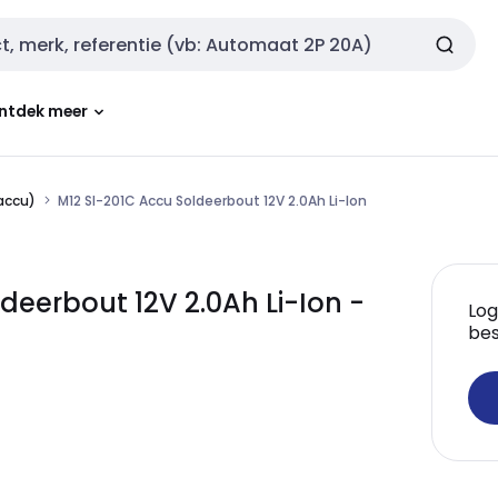
ntdek meer
accu)
M12 SI-201C Accu Soldeerbout 12V 2.0Ah Li-Ion
deerbout 12V 2.0Ah Li-Ion -
Log
bes