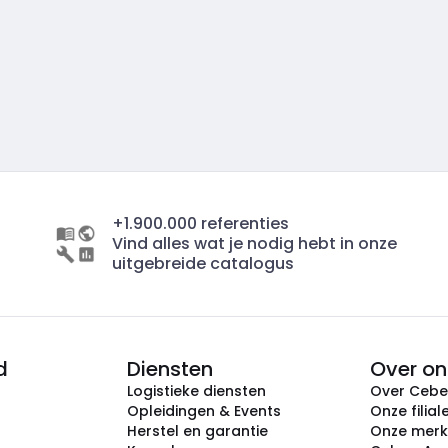
+1.900.000 referenties
Vind alles wat je nodig hebt in onze
uitgebreide catalogus
d
Diensten
Over on
Logistieke diensten
Over Ceb
Opleidingen & Events
Onze filial
Herstel en garantie
Onze mer