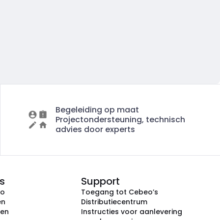
Begeleiding op maat
Projectondersteuning, technisch
advies door experts
s
Support
eo
Toegang tot Cebeo’s
en
Distributiecentrum
ken
Instructies voor aanlevering