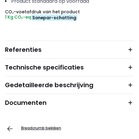
Product standaard op voorraad
CO₂-voetafdruk van het product
1 Kg CO₂-eq
Sonepar-schatting
Referenties
Technische specificaties
Gedetailleerde beschrijving
Documenten
Breadcrumb bekijken