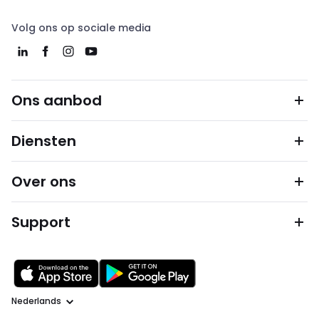
Volg ons op sociale media
Ons aanbod
Diensten
Over ons
Support
Taal